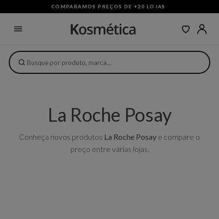
COMPARAMOS PREÇOS DE +20 LOJAS
·
La Roche Posay
Conheça novos produtos
La Roche Posay
e compare o
preço entre várias lojas.