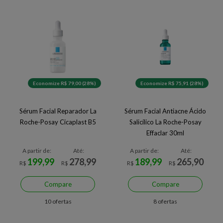
Economize R$ 79,00 (28%)
Economize R$ 75,91 (28%)
Sérum Facial Reparador La
Sérum Facial Antiacne Ácido
Roche-Posay Cicaplast B5
Salicílico La Roche-Posay
Effaclar 30ml
A partir de:
Até:
A partir de:
Até:
199,99
278,99
189,99
265,90
R$
R$
R$
R$
Compare
Compare
10 ofertas
8 ofertas