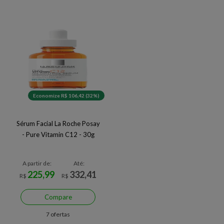
Economize R$ 106,42 (32%)
Sérum Facial La Roche Posay
- Pure Vitamin C12 - 30g
A partir de:
Até:
225,99
332,41
R$
R$
Compare
7 ofertas