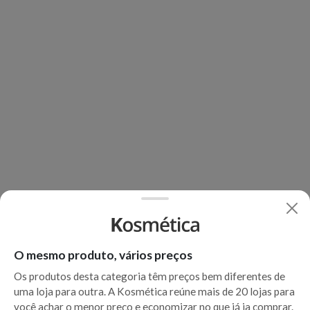
O mesmo produto, vários preços
Os produtos desta categoria têm preços bem diferentes de
uma loja para outra. A Kosmética reúne mais de 20 lojas para
você achar o menor preço e economizar no que já ia comprar.