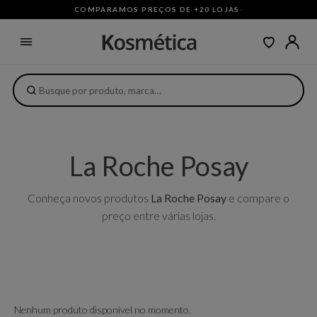
COMPARAMOS PREÇOS DE +20 LOJAS
·
La Roche Posay
Conheça novos produtos
La Roche Posay
e compare o
preço entre várias lojas.
Nenhum produto disponível no momento.