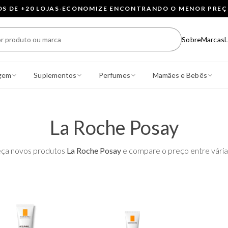
 DE +20 LOJAS
·
ECONOMIZE ENCONTRANDO O MENOR PRE
Sobre
Marcas
L
gem
Suplementos
Perfumes
Mamães e Bebês
La Roche Posay
ça novos produtos
La Roche Posay
e compare o preço entre várias