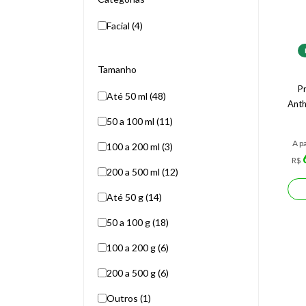
Facial (4)
Tamanho
Pr
Até 50 ml (48)
Anth
50 a 100 ml (11)
A pa
100 a 200 ml (3)
R$
200 a 500 ml (12)
Até 50 g (14)
50 a 100 g (18)
100 a 200 g (6)
200 a 500 g (6)
Outros (1)