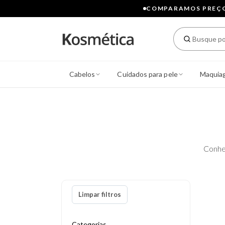
COMPARAMOS PREÇOS
Cabelos
Cuidados para pele
Maquia
Conhe
Limpar filtros
Categorias