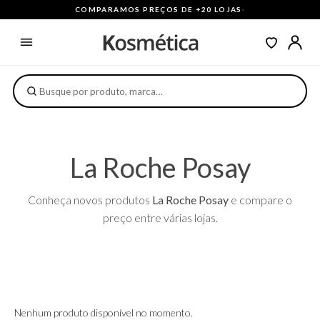
COMPARAMOS PREÇOS DE +20 LOJAS
·
La Roche Posay
Conheça novos produtos
La Roche Posay
e compare o
preço entre várias lojas.
Nenhum produto disponível no momento.