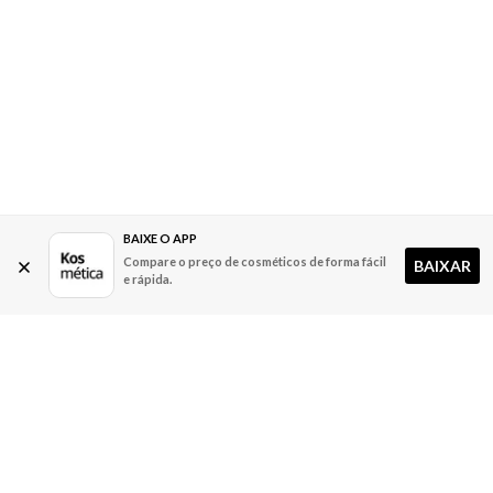
BAIXE O APP
Compare o preço de cosméticos de forma fácil
BAIXAR
e rápida.