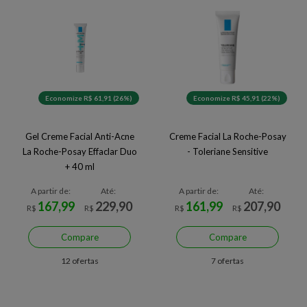
Economize R$ 61,91 (26%)
Economize R$ 45,91 (22%)
Gel Creme Facial Anti-Acne
Creme Facial La Roche-Posay
La Roche-Posay Effaclar Duo
- Toleriane Sensitive
+ 40 ml
A partir de:
Até:
A partir de:
Até:
167,99
229,90
161,99
207,90
R$
R$
R$
R$
Compare
Compare
12 ofertas
7 ofertas