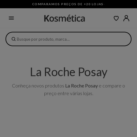
COMPARAMOS PREÇOS DE +20 LOJAS
·
La Roche Posay
Conheça novos produtos
La Roche Posay
e compare o
preço entre várias lojas.