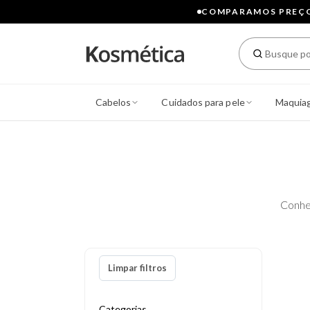
COMPARAMOS PREÇOS
Cabelos
Cuidados para pele
Maquia
Conhe
Limpar filtros
Categorias