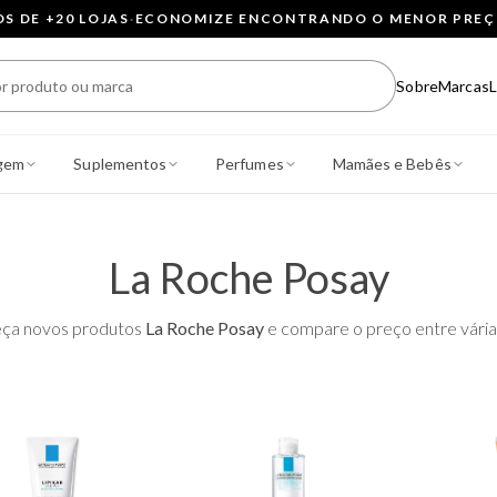
 DE +20 LOJAS
·
ECONOMIZE ENCONTRANDO O MENOR PRE
Sobre
Marcas
L
gem
Suplementos
Perfumes
Mamães e Bebês
La Roche Posay
ça novos produtos
La Roche Posay
e compare o preço entre várias