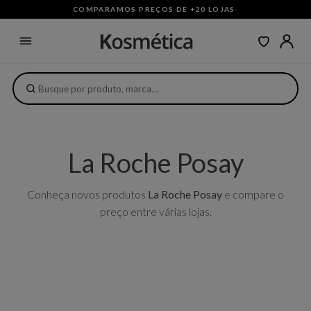
COMPARAMOS PREÇOS DE +20 LOJAS
·
La Roche Posay
Conheça novos produtos
La Roche Posay
e compare o
preço entre várias lojas.