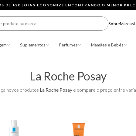
 DE +20 LOJAS
·
ECONOMIZE ENCONTRANDO O MENOR PRE
Sobre
Marcas
L
gem
Suplementos
Perfumes
Mamães e Bebês
La Roche Posay
ça novos produtos
La Roche Posay
e compare o preço entre várias