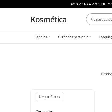
COMPARAMOS PREÇOS
Cabelos
Cuidados para pele
Maquia
Conhe
Limpar filtros
Categorias