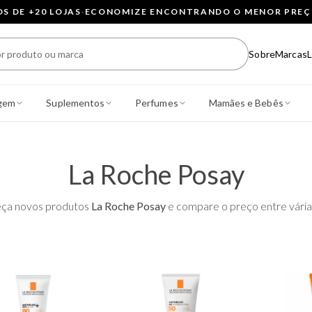
 DE +20 LOJAS
·
ECONOMIZE ENCONTRANDO O MENOR PRE
Sobre
Marcas
L
gem
Suplementos
Perfumes
Mamães e Bebês
La Roche Posay
ça novos produtos
La Roche Posay
e compare o preço entre várias