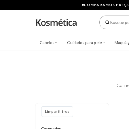
COMPARAMOS PREÇOS
Cabelos
Cuidados para pele
Maquia
Conhe
Limpar filtros
Categorias