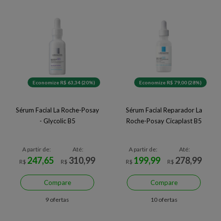
Economize R$ 63,34 (20%)
Economize R$ 79,00 (28%)
Sérum Facial La Roche-Posay
Sérum Facial Reparador La
- Glycolic B5
Roche-Posay Cicaplast B5
A partir de:
Até:
A partir de:
Até:
247,65
310,99
199,99
278,99
R$
R$
R$
R$
Compare
Compare
9 ofertas
10 ofertas