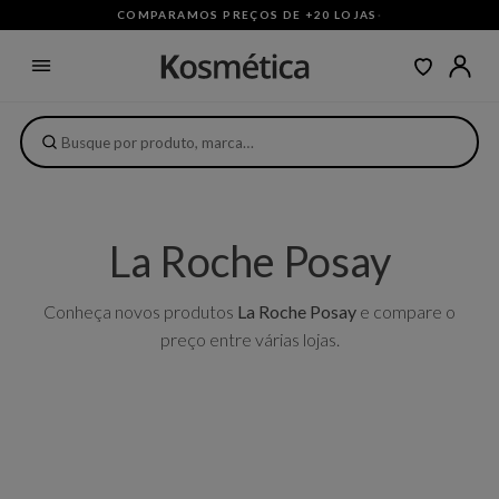
COMPARAMOS PREÇOS DE +20 LOJAS
·
La Roche Posay
Conheça novos produtos
La Roche Posay
e compare o
preço entre várias lojas.