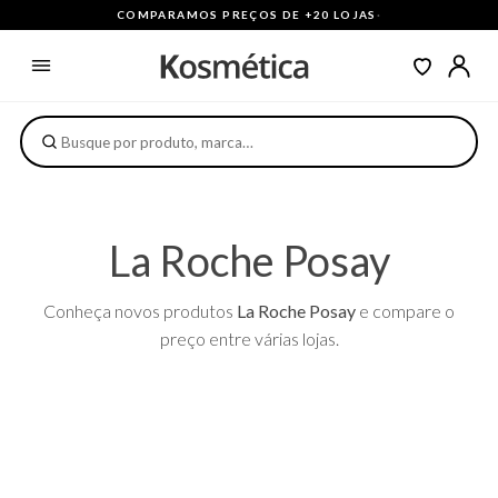
COMPARAMOS PREÇOS DE +20 LOJAS
·
La Roche Posay
Conheça novos produtos
La Roche Posay
e compare o
preço entre várias lojas.