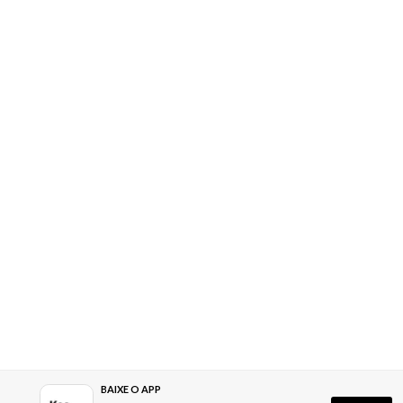
BAIXE O APP