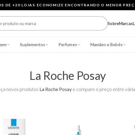
 DE +20 LOJAS
·
ECONOMIZE ENCONTRANDO O MENOR PRE
Sobre
Marcas
L
gem
Suplementos
Perfumes
Mamães e Bebês
La Roche Posay
ça novos produtos
La Roche Posay
e compare o preço entre várias