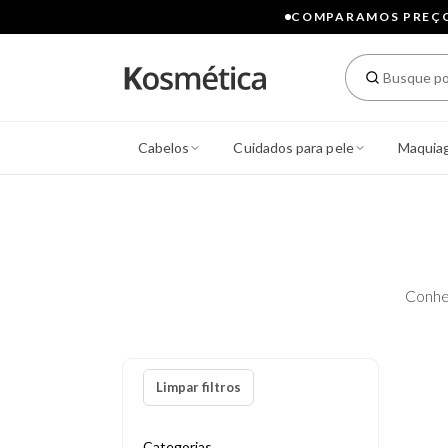
COMPARAMOS PREÇOS
Cabelos
Cuidados para pele
Maquia
Conhe
Limpar filtros
Categorias