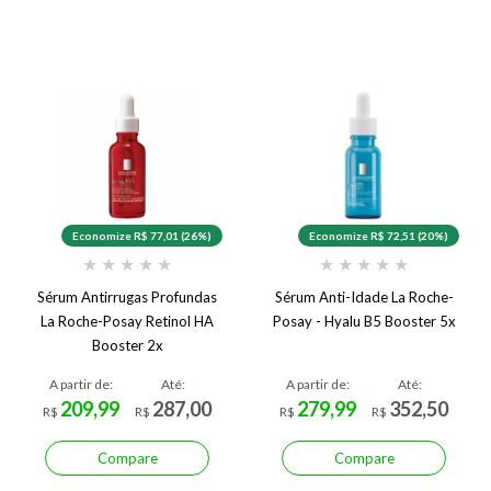
Economize R$ 77,01 (26%)
Economize R$ 72,51 (20%)
★
★
★
★
★
★
★
★
★
★
Sérum Antirrugas Profundas
Sérum Anti-Idade La Roche-
La Roche-Posay Retinol HA
Posay - Hyalu B5 Booster 5x
Booster 2x
A partir de:
Até:
A partir de:
Até:
209,99
287,00
279,99
352,50
R$
R$
R$
R$
Compare
Compare