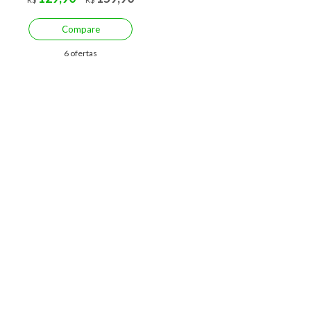
Compare
6 ofertas