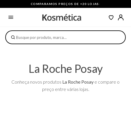
COMPARAMOS PREÇOS DE +20 LOJAS
·
La Roche Posay
Conheça novos produtos
La Roche Posay
e compare o
preço entre várias lojas.