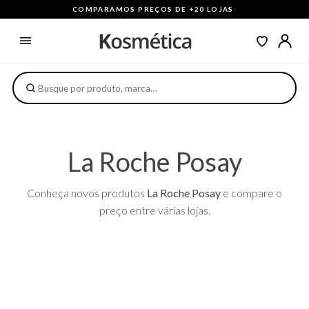
COMPARAMOS PREÇOS DE +20 LOJAS
·
La Roche Posay
Conheça novos produtos
La Roche Posay
e compare o
preço entre várias lojas.