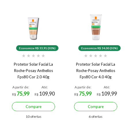
Economize R$ 33,91 (30%)
Economize R$ 34,00 (30%)
★
★
★
★
★
★
★
★
★
★
Protetor Solar Facial La
Protetor Solar Facial La
Roche-Posay Anthelios
Roche-Posay Anthelios
Fps80 Cor 2.0 40g
Fps80 Cor 4.0 40g
A partir de:
Até:
A partir de:
Até:
75,99
109,90
75,99
109,99
R$
R$
R$
R$
Compare
Compare
10 ofertas
6 ofertas