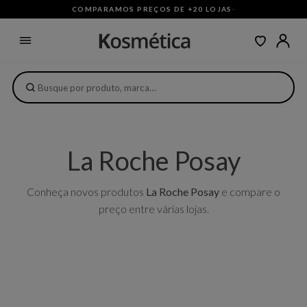
COMPARAMOS PREÇOS DE +20 LOJAS
·
La Roche Posay
Conheça novos produtos
La Roche Posay
e compare o
preço entre várias lojas.