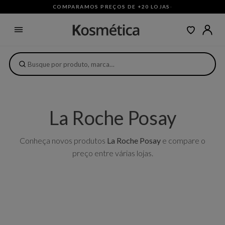
COMPARAMOS PREÇOS DE +20 LOJAS
·
La Roche Posay
Conheça novos produtos
La Roche Posay
e compare o
preço entre várias lojas.