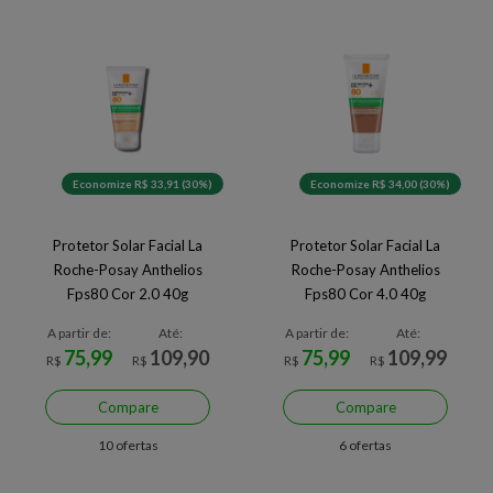
Economize R$ 33,91 (30%)
Economize R$ 34,00 (30%)
Protetor Solar Facial La
Protetor Solar Facial La
Roche-Posay Anthelios
Roche-Posay Anthelios
Fps80 Cor 2.0 40g
Fps80 Cor 4.0 40g
A partir de:
Até:
A partir de:
Até:
75,99
109,90
75,99
109,99
R$
R$
R$
R$
Compare
Compare
10 ofertas
6 ofertas