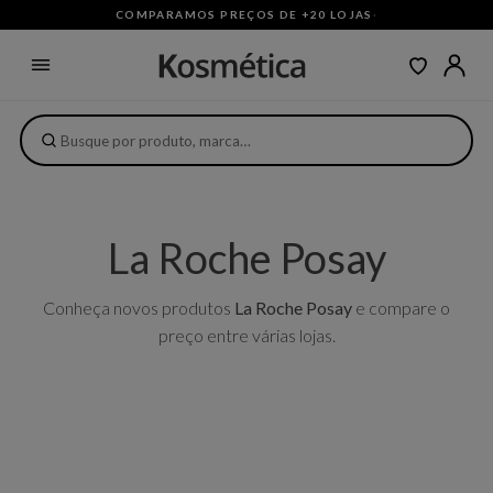
COMPARAMOS PREÇOS DE +20 LOJAS
·
La Roche Posay
Conheça novos produtos
La Roche Posay
e compare o
preço entre várias lojas.