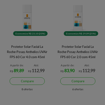
Economize R$ 23,10 (20%)
Economize R$ 29,09 (25%)
Protetor Solar Facial La
Protetor Solar Facial La
Roche-Posay Anthelios UVAir
Roche-Posay Anthelios UVAir
FPS 60 Cor 4.0 com 45ml
FPS 60 Cor 2.0 com 45ml
A partir de:
Até:
A partir de:
Até:
89,89
112,99
83,90
112,99
R$
R$
R$
R$
Compare
Compare
8 ofertas
6 ofertas