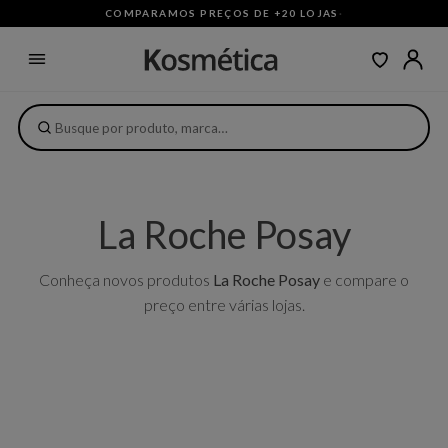
COMPARAMOS PREÇOS DE +20 LOJAS
·
La Roche Posay
Conheça novos produtos
La Roche Posay
e compare o
preço entre várias lojas.