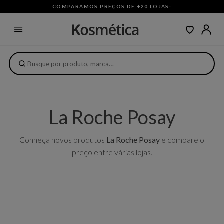
COMPARAMOS PREÇOS DE +20 LOJAS
·
La Roche Posay
Conheça novos produtos
La Roche Posay
e compare o
preço entre várias lojas.