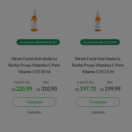
Economize R$ 84,91 (27%)
Economize R$ 2,27 (1%)
Sérum Facial Anti-idade La
Sérum Facial Anti-idade La
Roche-Posay Vitamina C Pure
Roche-Posay Vitamina C Pure
Vitamin C10 30 ml
Vitamin C10 15 ml
A partir de:
Até:
A partir de:
Até:
225,99
310,90
197,72
199,99
R$
R$
R$
R$
Compare
Compare
9 ofertas
3 ofertas