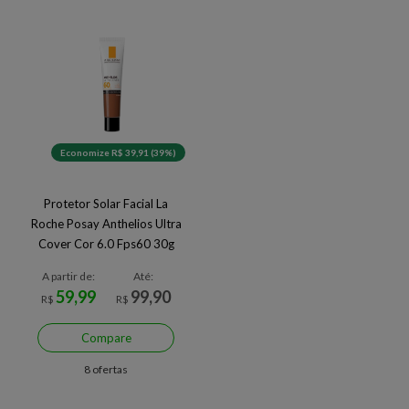
Economize R$ 39,91 (39%)
Protetor Solar Facial La
Roche Posay Anthelios Ultra
Cover Cor 6.0 Fps60 30g
A partir de:
Até:
59,99
99,90
R$
R$
Compare
8 ofertas