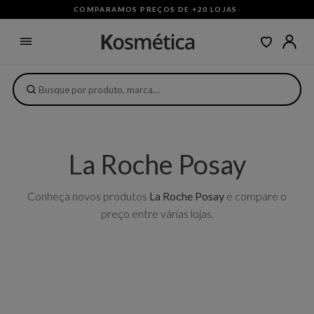
COMPARAMOS PREÇOS DE +20 LOJAS
·
La Roche Posay
Conheça novos produtos
La Roche Posay
e compare o
preço entre várias lojas.