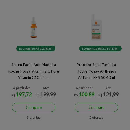
Economize R$ 2,27 (1%)
Economize R$ 21,10 (17%)
Sérum Facial Anti-idade La
Protetor Solar Facial La
Roche-Posay Vitamina C Pure
Roche-Posay Anthelios
Vitamin C10 15 ml
Airlicium FPS 50 40ml
A partir de:
Até:
A partir de:
Até:
197,72
199,99
100,89
121,99
R$
R$
R$
R$
Compare
Compare
3 ofertas
5 ofertas