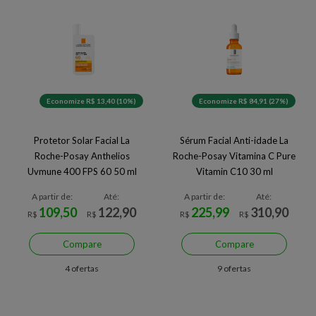
Economize R$ 13,40 (10%)
Economize R$ 84,91 (27%)
Protetor Solar Facial La
Sérum Facial Anti-idade La
Roche-Posay Anthelios
Roche-Posay Vitamina C Pure
Uvmune 400 FPS 60 50 ml
Vitamin C10 30 ml
A partir de:
Até:
A partir de:
Até:
109,50
122,90
225,99
310,90
R$
R$
R$
R$
Compare
Compare
4 ofertas
9 ofertas