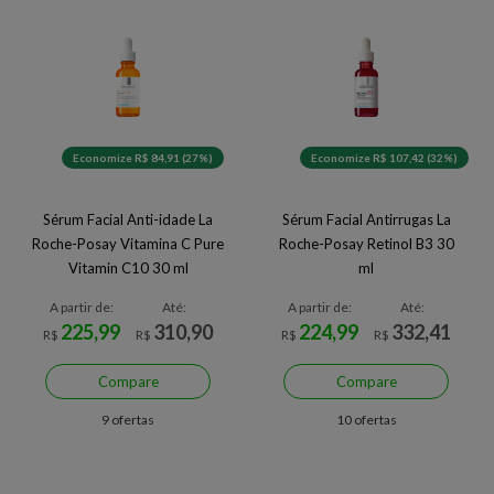
Economize R$ 84,91 (27%)
Economize R$ 107,42 (32%)
Sérum Facial Anti-idade La
Sérum Facial Antirrugas La
Roche-Posay Vitamina C Pure
Roche-Posay Retinol B3 30
Vitamin C10 30 ml
ml
A partir de:
Até:
A partir de:
Até:
225,99
310,90
224,99
332,41
R$
R$
R$
R$
Compare
Compare
9 ofertas
10 ofertas