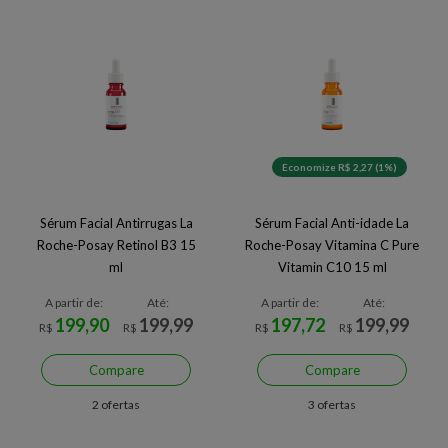
Economize R$ 2,27 (1%)
Sérum Facial Antirrugas La
Sérum Facial Anti-idade La
Roche-Posay Retinol B3 15
Roche-Posay Vitamina C Pure
ml
Vitamin C10 15 ml
A partir de:
Até:
A partir de:
Até:
199,90
199,99
197,72
199,99
R$
R$
R$
R$
Compare
Compare
2 ofertas
3 ofertas