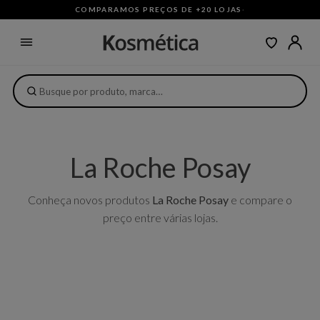
COMPARAMOS PREÇOS DE +20 LOJAS
·
La Roche Posay
Conheça novos produtos
La Roche Posay
e compare o
preço entre várias lojas.