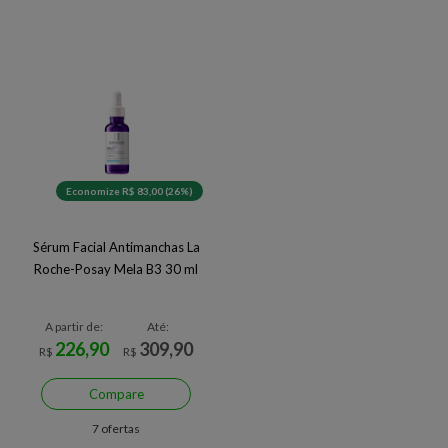
Economize R$ 83,00 (26%)
Sérum Facial Antimanchas La
Roche-Posay Mela B3 30 ml
A partir de:
Até:
226,90
309,90
R$
R$
Compare
7 ofertas