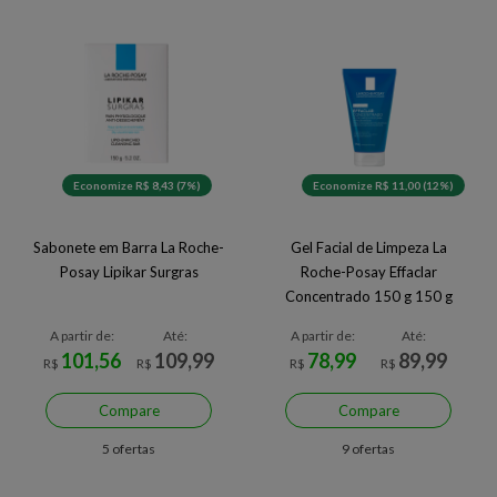
Economize R$ 8,43 (7%)
Economize R$ 11,00 (12%)
Sabonete em Barra La Roche-
Gel Facial de Limpeza La
Posay Lipikar Surgras
Roche-Posay Effaclar
Concentrado 150 g 150 g
A partir de:
Até:
A partir de:
Até:
101,56
109,99
78,99
89,99
R$
R$
R$
R$
Compare
Compare
5 ofertas
9 ofertas