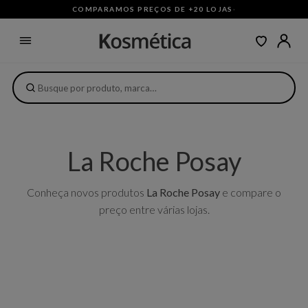
COMPARAMOS PREÇOS DE +20 LOJAS
·
La Roche Posay
Conheça novos produtos
La Roche Posay
e compare o
preço entre várias lojas.