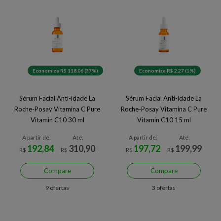
Economize R$ 118,06 (37%)
Economize R$ 2,27 (1%)
Sérum Facial Anti-idade La
Sérum Facial Anti-idade La
Roche-Posay Vitamina C Pure
Roche-Posay Vitamina C Pure
Vitamin C10 30 ml
Vitamin C10 15 ml
A partir de:
Até:
A partir de:
Até:
192,84
310,90
197,72
199,99
R$
R$
R$
R$
Compare
Compare
9 ofertas
3 ofertas