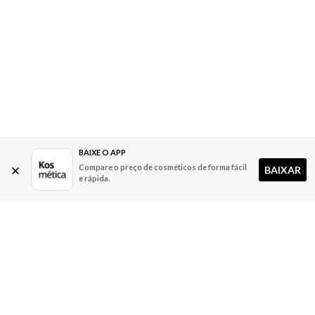
BAIXE O APP
Compare o preço de cosméticos de forma fácil
BAIXAR
e rápida.