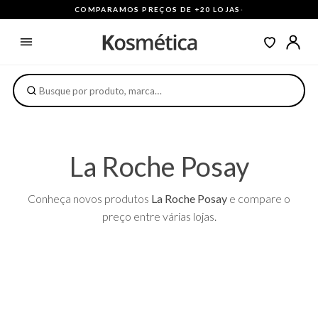
COMPARAMOS PREÇOS DE +20 LOJAS
·
La Roche Posay
Conheça novos produtos
La Roche Posay
e compare o
preço entre várias lojas.