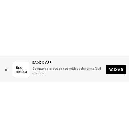
BAIXE O APP
Compare o preço de cosméticos de forma fácil
BAIXAR
e rápida.