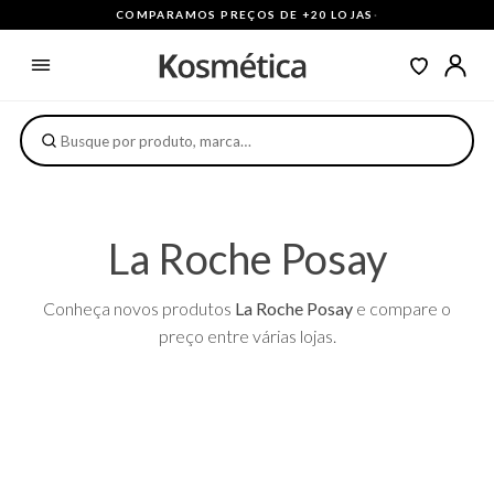
COMPARAMOS PREÇOS DE +20 LOJAS
·
La Roche Posay
Conheça novos produtos
La Roche Posay
e compare o
preço entre várias lojas.