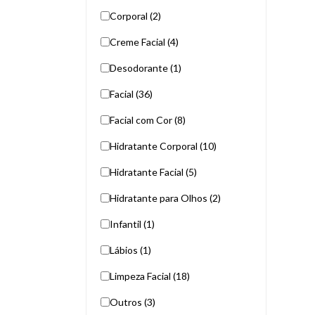
Corporal (2)
Creme Facial (4)
Desodorante (1)
Facial (36)
Facial com Cor (8)
Hidratante Corporal (10)
Hidratante Facial (5)
Hidratante para Olhos (2)
Infantil (1)
Lábios (1)
Limpeza Facial (18)
Outros (3)