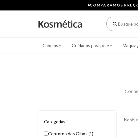
COMPARAMOS PREÇOS
Cabelos
Cuidados para pele
Maquia
Conhe
Nenhum
Categorias
Contorno dos Olhos (1)