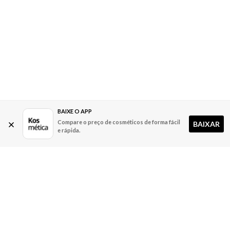
BAIXE O APP
Compare o preço de cosméticos de forma fácil
BAIXAR
e rápida.