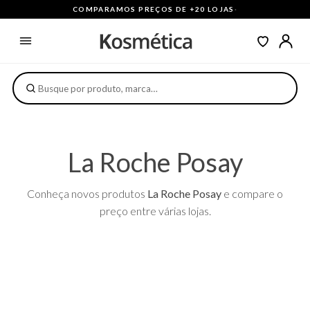
COMPARAMOS PREÇOS DE +20 LOJAS
·
La Roche Posay
Conheça novos produtos
La Roche Posay
e compare o
preço entre várias lojas.