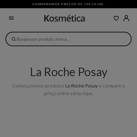
COMPARAMOS PREÇOS DE +20 LOJAS
·
La Roche Posay
Conheça novos produtos
La Roche Posay
e compare o
preço entre várias lojas.