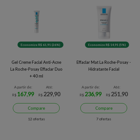
Economize R$ 61,91 (26%)
Economize R$ 14,91 (5%)
Gel Creme Facial Anti-Acne
Effaclar Mat La Roche-Posay -
La Roche-Posay Effaclar Duo
Hidratante Facial
+ 40 ml
A partir de:
Até:
A partir de:
Até:
167,99
229,90
236,99
251,90
R$
R$
R$
R$
Compare
Compare
12 ofertas
7 ofertas