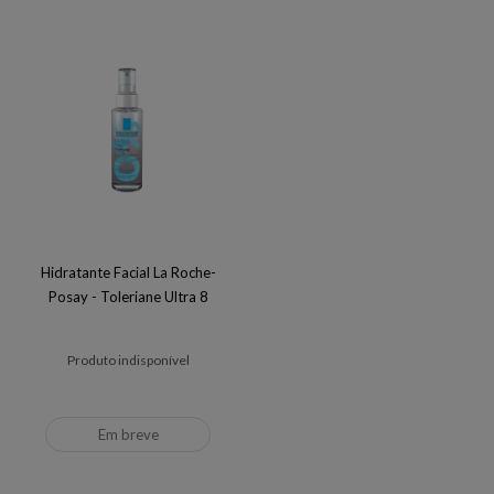
Hidratante Facial La Roche-
Posay - Toleriane Ultra 8
Produto indisponível
Em breve