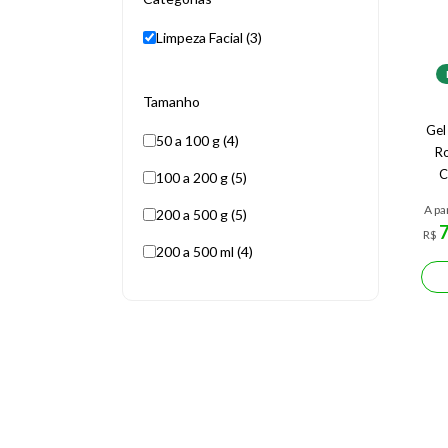
Limpeza Facial (3)
Tamanho
Gel
50 a 100 g (4)
Ro
C
100 a 200 g (5)
A pa
200 a 500 g (5)
R$
200 a 500 ml (4)