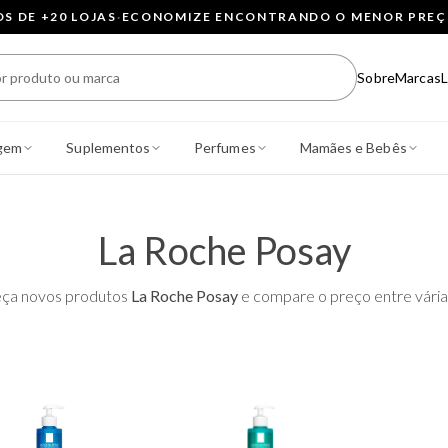
 DE +20 LOJAS
·
ECONOMIZE ENCONTRANDO O MENOR PRE
Sobre
Marcas
L
gem
Suplementos
Perfumes
Mamães e Bebês
La Roche Posay
ça novos produtos
La Roche Posay
e compare o preço entre várias