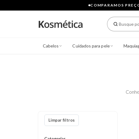
COMPARAMOS PREÇOS
Cabelos
Cuidados para pele
Maquia
Conhe
Limpar filtros
Categorias