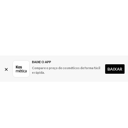
BAIXE O APP
Compare o preço de cosméticos de forma fácil
BAIXAR
e rápida.