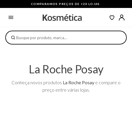
COMPARAMOS PREÇOS DE +20 LOJAS
·
La Roche Posay
Conheça novos produtos
La Roche Posay
e compare o
preço entre várias lojas.