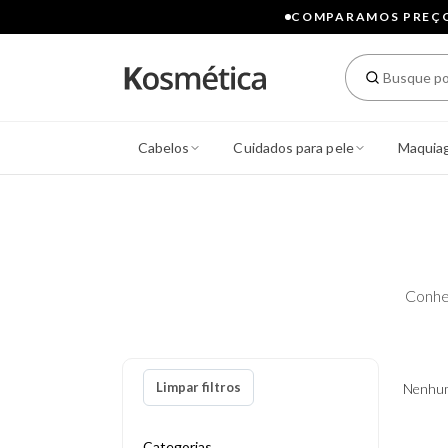
COMPARAMOS PREÇOS
Cabelos
Cuidados para pele
Maquia
Conhe
Limpar filtros
Nenhum
Categorias