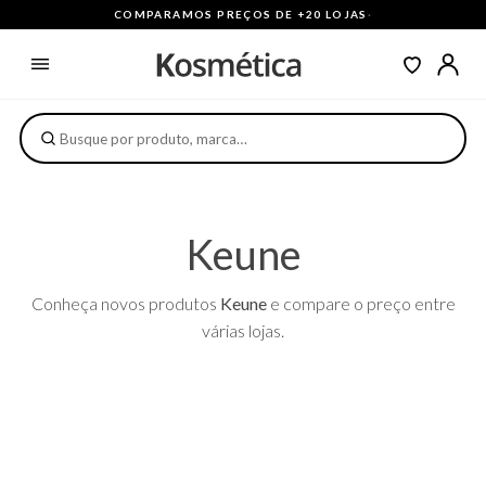
COMPARAMOS PREÇOS DE +20 LOJAS
·
Keune
Conheça novos produtos
Keune
e compare o preço entre
várias lojas.