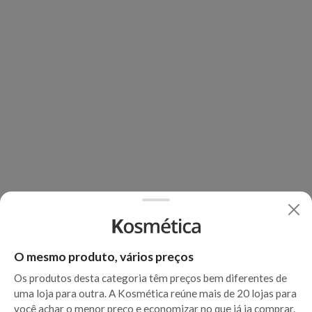
O mesmo produto, vários preços
Os produtos desta categoria têm preços bem diferentes de
uma loja para outra. A Kosmética reúne mais de 20 lojas para
você achar o menor preço e economizar no que já ia comprar.