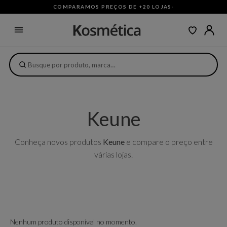
COMPARAMOS PREÇOS DE +20 LOJAS
·
Keune
Conheça novos produtos
Keune
e compare o preço entre
várias lojas.
Nenhum produto disponível no momento.