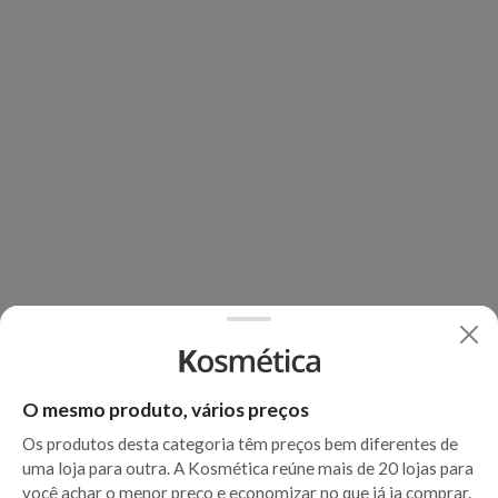
O mesmo produto, vários preços
Os produtos desta categoria têm preços bem diferentes de
uma loja para outra. A Kosmética reúne mais de 20 lojas para
você achar o menor preço e economizar no que já ia comprar.