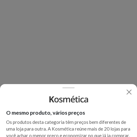
O mesmo produto, vários preços
Os produtos desta categoria têm preços bem diferentes de
uma loja para outra. A Kosmética reúne mais de 20 lojas para
você achar o menor preço e economizar no que já ia comprar.