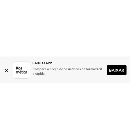
BAIXE O APP
Compare o preço de cosméticos de forma fácil
BAIXAR
e rápida.