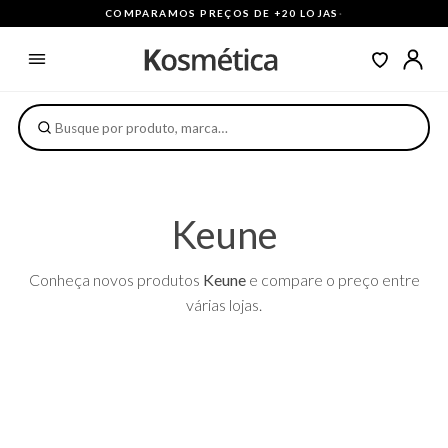
COMPARAMOS PREÇOS DE +20 LOJAS
·
Keune
Conheça novos produtos
Keune
e compare o preço entre
várias lojas.