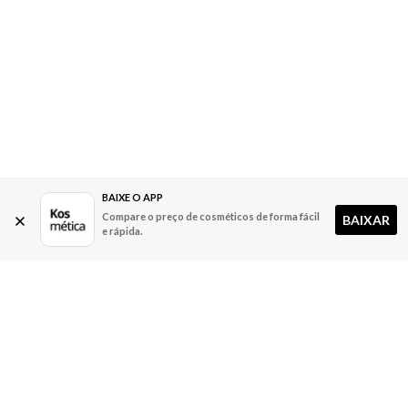
BAIXE O APP
Compare o preço de cosméticos de forma fácil
BAIXAR
e rápida.