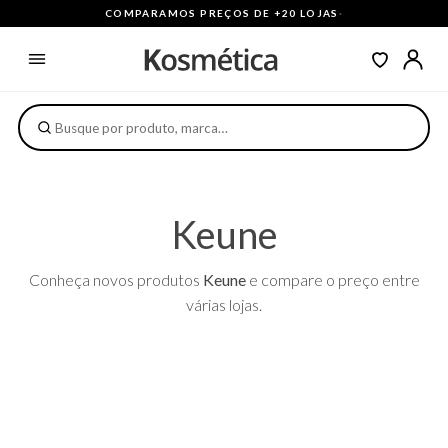
COMPARAMOS PREÇOS DE +20 LOJAS
·
Keune
Conheça novos produtos
Keune
e compare o preço entre
várias lojas.