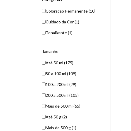
Coloração Permanente (10)
Cuidado da Cor (1)
Tonalizante (1)
Tamanho
Até 50 ml (175)
50 a 100 ml (109)
100 a 200 ml (29)
200 a 500 ml (105)
Mais de 500 ml (65)
Até 50 g (2)
Mais de 500 g (1)