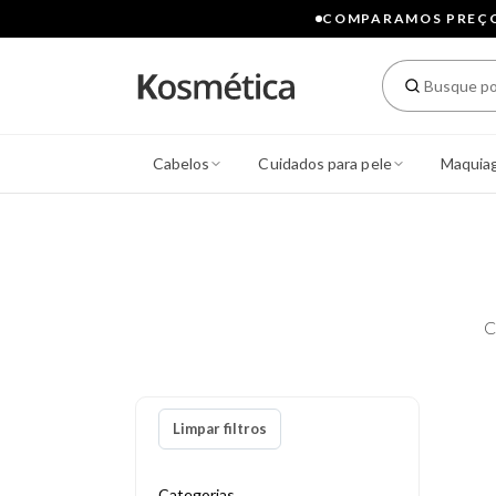
COMPARAMOS PREÇOS
Cabelos
Cuidados para pele
Maquia
C
Limpar filtros
Categorias