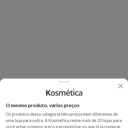
O mesmo produto, vários preços
Os produtos desta categoria têm preços bem diferentes de
uma loja para outra. A Kosmética reúne mais de 20 lojas para
você achar o menor preço e economizar no que já ia comprar.