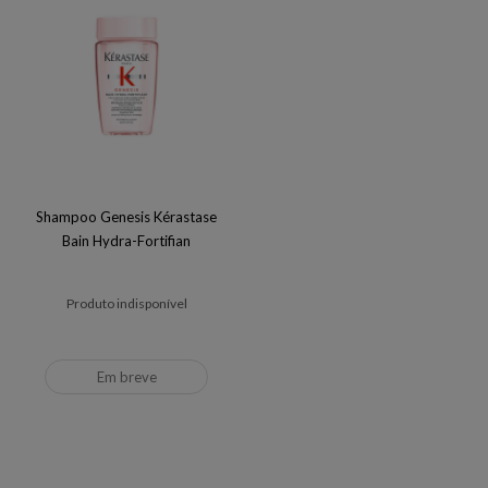
Shampoo Genesis Kérastase
Bain Hydra-Fortifian
Produto indisponível
Em breve