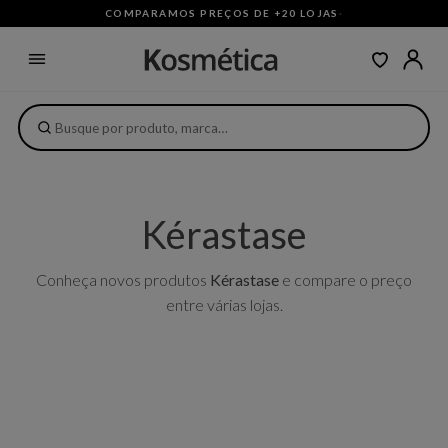
COMPARAMOS PREÇOS DE +20 LOJAS
·
Kérastase
Conheça novos produtos
Kérastase
e compare o preço
entre várias lojas.