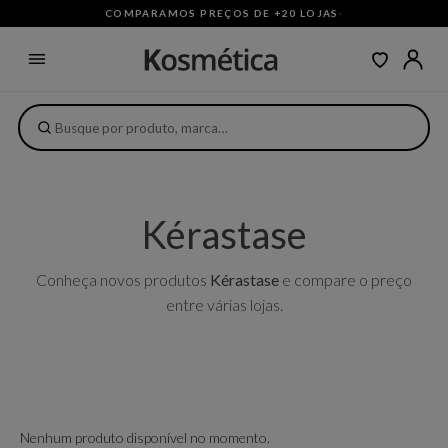
COMPARAMOS PREÇOS DE +20 LOJAS
·
Kérastase
Conheça novos produtos
Kérastase
e compare o preço
entre várias lojas.
Nenhum produto disponível no momento.