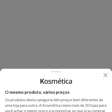
O mesmo produto, vários preços
Os produtos desta categoria têm preços bem diferentes de
uma loja para outra. A Kosmética reúne mais de 20 lojas para
você achar o menor preço e economizar no que já ia comprar.