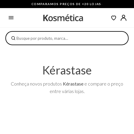
COMPARAMOS PREÇOS DE +20 LOJAS
·
Kérastase
Conheça novos produtos
Kérastase
e compare o preço
entre várias lojas.