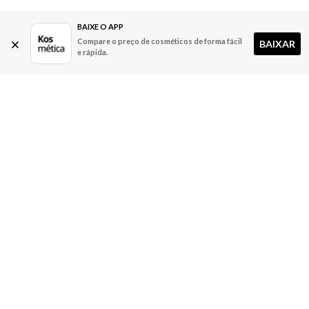
BAIXE O APP
Compare o preço de cosméticos de forma fácil
BAIXAR
e rápida.
A Kosmética
Redes Sociais
Baixe o App