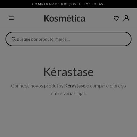
COMPARAMOS PREÇOS DE +20 LOJAS
·
Kérastase
Conheça novos produtos
Kérastase
e compare o preço
entre várias lojas.