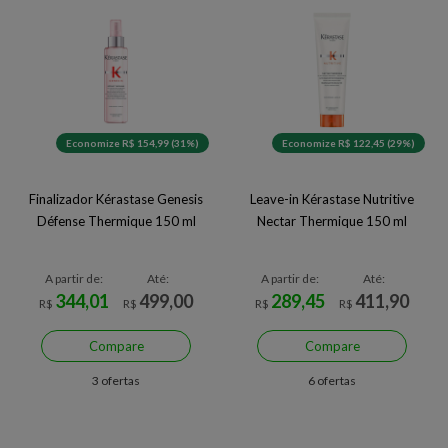
Economize R$ 154,99 (31%)
Economize R$ 122,45 (29%)
Finalizador Kérastase Genesis
Leave-in Kérastase Nutritive
Défense Thermique 150 ml
Nectar Thermique 150 ml
A partir de:
Até:
A partir de:
Até:
344,01
499,00
289,45
411,90
R$
R$
R$
R$
Compare
Compare
3 ofertas
6 ofertas