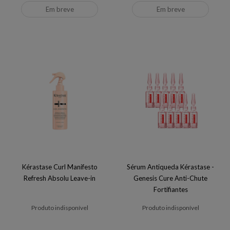
Em breve
Em breve
Kérastase Curl Manifesto
Sérum Antiqueda Kérastase -
Refresh Absolu Leave-in
Genesis Cure Anti-Chute
Fortifiantes
Produto indisponível
Produto indisponível