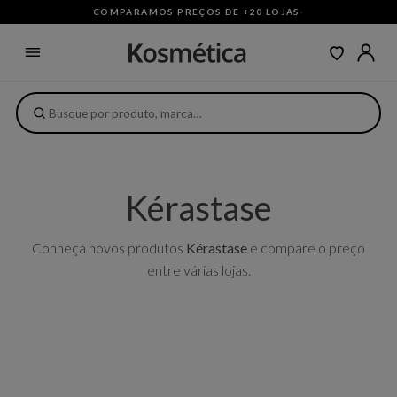
COMPARAMOS PREÇOS DE +20 LOJAS
·
Kérastase
Conheça novos produtos
Kérastase
e compare o preço
entre várias lojas.