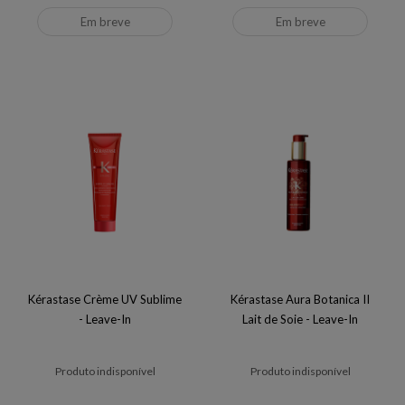
Em breve
Em breve
Kérastase Crème UV Sublime
Kérastase Aura Botanica II
- Leave-In
Lait de Soie - Leave-In
Produto indisponível
Produto indisponível