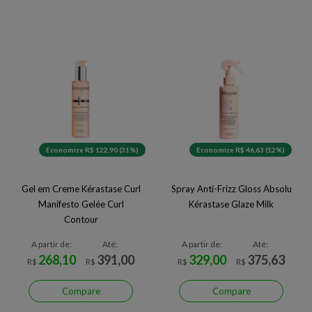
Economize R$ 122,90 (31%)
Economize R$ 46,63 (12%)
Gel em Creme Kérastase Curl
Spray Anti-Frizz Gloss Absolu
Manifesto Gelée Curl
Kérastase Glaze Milk
Contour
A partir de:
Até:
A partir de:
Até:
268,10
391,00
329,00
375,63
R$
R$
R$
R$
Compare
Compare