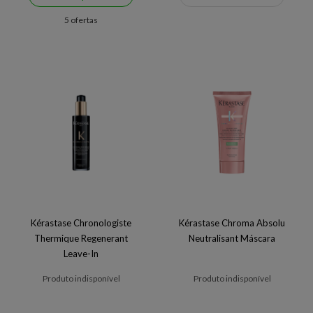
5 ofertas
Kérastase Chronologiste
Kérastase Chroma Absolu
Thermique Regenerant
Neutralisant Máscara
Leave-In
Produto indisponível
Produto indisponível