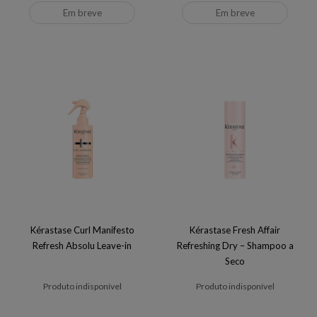
Em breve
Em breve
Kérastase Curl Manifesto
Kérastase Fresh Affair
Refresh Absolu Leave-in
Refreshing Dry – Shampoo a
Seco
Produto indisponível
Produto indisponível