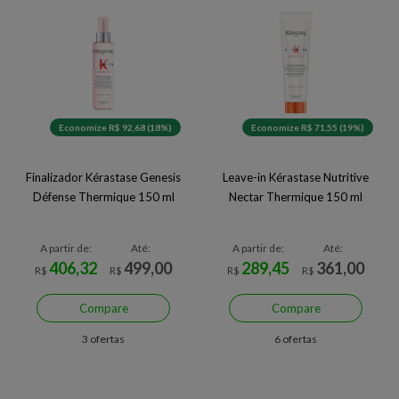
Economize R$ 92,68 (18%)
Economize R$ 71,55 (19%)
Finalizador Kérastase Genesis
Leave-in Kérastase Nutritive
Défense Thermique 150 ml
Nectar Thermique 150 ml
A partir de:
Até:
A partir de:
Até:
406,32
499,00
289,45
361,00
R$
R$
R$
R$
Compare
Compare
3 ofertas
6 ofertas