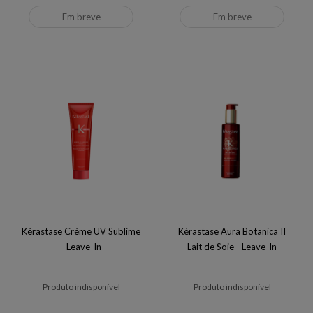
Em breve
Em breve
Kérastase Crème UV Sublime
Kérastase Aura Botanica II
- Leave-In
Lait de Soie - Leave-In
Produto indisponível
Produto indisponível