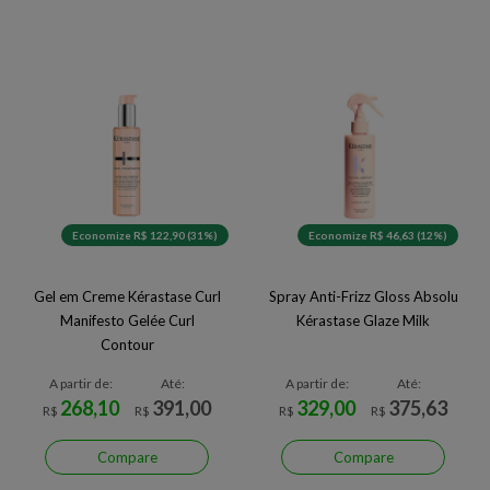
Economize R$ 122,90 (31%)
Economize R$ 46,63 (12%)
Gel em Creme Kérastase Curl
Spray Anti-Frizz Gloss Absolu
Manifesto Gelée Curl
Kérastase Glaze Milk
Contour
A partir de:
Até:
A partir de:
Até:
268,10
391,00
329,00
375,63
R$
R$
R$
R$
Compare
Compare