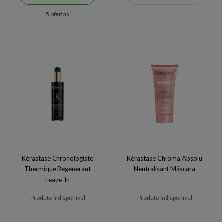
5 ofertas
Kérastase Chronologiste
Kérastase Chroma Absolu
Thermique Regenerant
Neutralisant Máscara
Leave-In
Produto indisponível
Produto indisponível