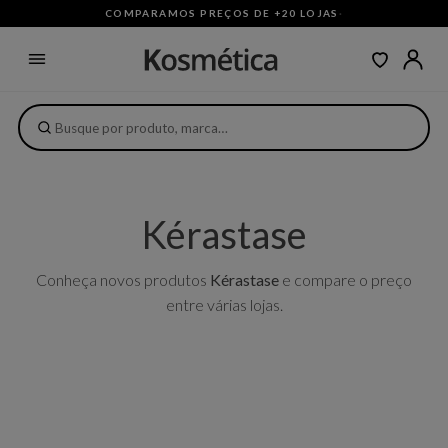
COMPARAMOS PREÇOS DE +20 LOJAS
·
Kérastase
Conheça novos produtos
Kérastase
e compare o preço
entre várias lojas.