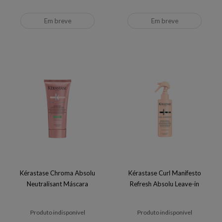
Em breve
Em breve
Kérastase Chroma Absolu
Kérastase Curl Manifesto
Neutralisant Máscara
Refresh Absolu Leave-in
Produto indisponível
Produto indisponível