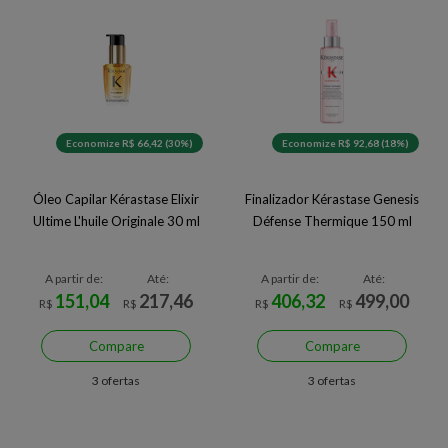
Economize R$ 66,42 (30%)
Economize R$ 92,68 (18%)
Óleo Capilar Kérastase Elixir
Finalizador Kérastase Genesis
Ultime L'huile Originale 30 ml
Défense Thermique 150 ml
A partir de:
Até:
A partir de:
Até:
151,04
217,46
406,32
499,00
R$
R$
R$
R$
Compare
Compare
3 ofertas
3 ofertas