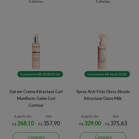
5 ofertas
5 ofertas
Economize R$ 89,80 (25%)
Economize R$ 46,63 (12%)
Gel em Creme Kérastase Curl
Spray Anti-Frizz Gloss Absolu
Manifesto Gelée Curl
Kérastase Glaze Milk
Contour
A partir de:
Até:
A partir de:
Até:
268,10
357,90
329,00
375,63
R$
R$
R$
R$
Compare
Compare