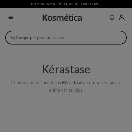
COMPARAMOS PREÇOS DE +20 LOJAS
·
Kérastase
Conheça novos produtos
Kérastase
e compare o preço
entre várias lojas.