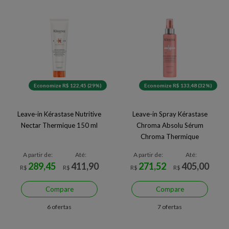
Economize R$ 122,45 (29%)
Economize R$ 133,48 (32%)
Leave-in Kérastase Nutritive
Leave-in Spray Kérastase
Nectar Thermique 150 ml
Chroma Absolu Sérum
Chroma Thermique
A partir de:
Até:
A partir de:
Até:
289,45
411,90
271,52
405,00
R$
R$
R$
R$
Compare
Compare
6 ofertas
7 ofertas