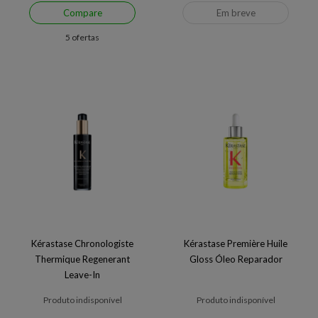
Compare
Em breve
5 ofertas
Kérastase Chronologiste
Kérastase Première Huile
Thermique Regenerant
Gloss Óleo Reparador
Leave-In
Produto indisponível
Produto indisponível