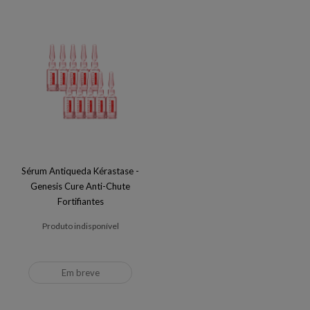
Sérum Antiqueda Kérastase -
Genesis Cure Anti-Chute
Fortifiantes
Produto indisponível
Em breve