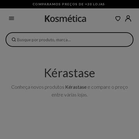
COMPARAMOS PREÇOS DE +20 LOJAS
·
Kérastase
Conheça novos produtos
Kérastase
e compare o preço
entre várias lojas.