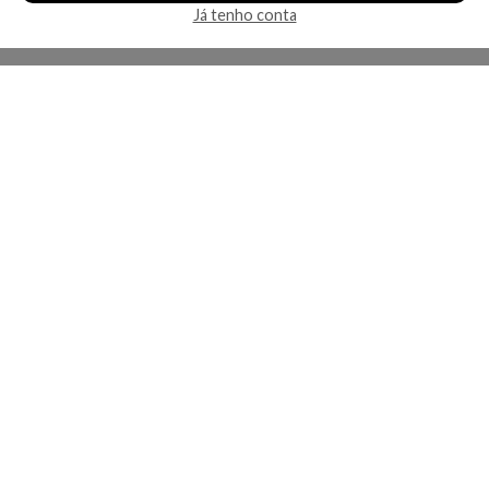
Já tenho conta
A Kosmética
Redes Sociais
Baixe o App
Sobre nós
Contato