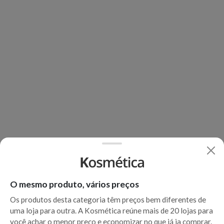
O mesmo produto, vários preços
Os produtos desta categoria têm preços bem diferentes de
uma loja para outra. A Kosmética reúne mais de 20 lojas para
você achar o menor preço e economizar no que já ia comprar.