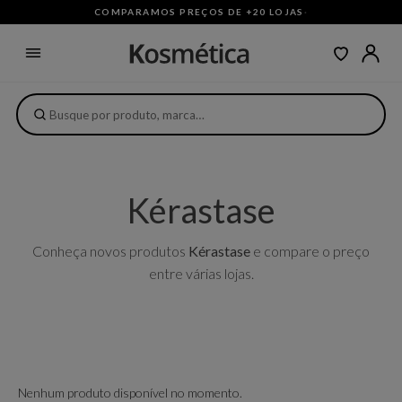
COMPARAMOS PREÇOS DE +20 LOJAS
·
Kérastase
Conheça novos produtos
Kérastase
e compare o preço
entre várias lojas.
Nenhum produto disponível no momento.