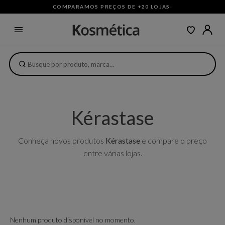
COMPARAMOS PREÇOS DE +20 LOJAS
·
Kérastase
Conheça novos produtos
Kérastase
e compare o preço
entre várias lojas.
Nenhum produto disponível no momento.