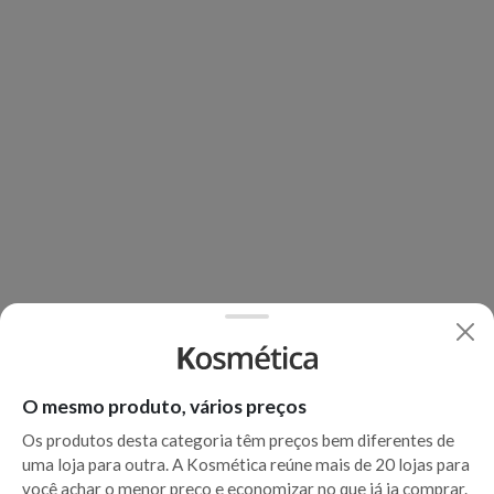
O mesmo produto, vários preços
Os produtos desta categoria têm preços bem diferentes de
uma loja para outra. A Kosmética reúne mais de 20 lojas para
você achar o menor preço e economizar no que já ia comprar.