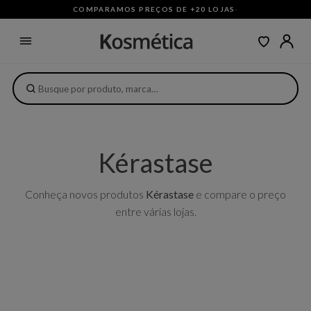
COMPARAMOS PREÇOS DE +20 LOJAS
·
Kérastase
Conheça novos produtos
Kérastase
e compare o preço
entre várias lojas.