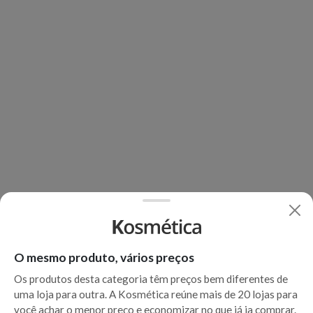
O mesmo produto, vários preços
Os produtos desta categoria têm preços bem diferentes de
uma loja para outra. A Kosmética reúne mais de 20 lojas para
você achar o menor preço e economizar no que já ia comprar.