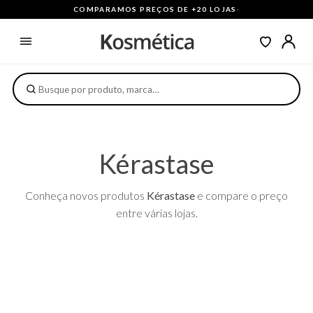
COMPARAMOS PREÇOS DE +20 LOJAS
·
Kérastase
Conheça novos produtos
Kérastase
e compare o preço
entre várias lojas.