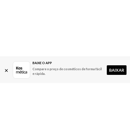
BAIXE O APP
Compare o preço de cosméticos de forma fácil
BAIXAR
e rápida.