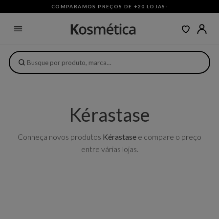
COMPARAMOS PREÇOS DE +20 LOJAS
·
Kérastase
Conheça novos produtos
Kérastase
e compare o preço
entre várias lojas.