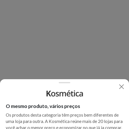
O mesmo produto, vários preços
Os produtos desta categoria têm preços bem diferentes de
uma loja para outra. A Kosmética reúne mais de 20 lojas para
você achar o menor preço e economizar no que já ia comprar.